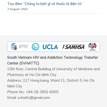
Toạ đàm “Chúng ta biết gì về thuốc lá điện tử”
7 August, 2023
South Vietnam HIV and Addiction Technology Transfer
Center (SVHATTC)
15th floor, Central Building of University of Medicine and
Pharmacy at Ho Chi Minh City
Address: 217 Hong bang, Ward 11, District 5, Ho Chi
Minh City
Phone No.: +84-28-3952-6005
Email: svhattc@gmail.com