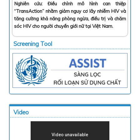
Nghiên cứu: Điều chỉnh mô hình can thiệp
“TransAction” nhằm giảm nguy cơ lây nhiễm HIV và
tăng cường khả năng phòng ngừa, điều trị và chăm
sóc HIV cho người chuyển giới nữ tại Việt Nam
.
Screening Tool
Video