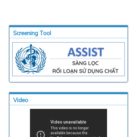
Screening Tool
Video