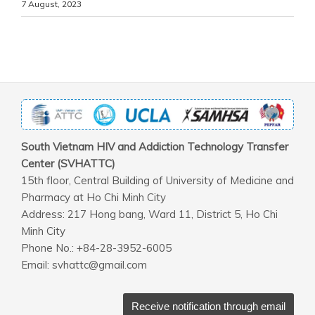
7 August, 2023
South Vietnam HIV and Addiction Technology Transfer
Center (SVHATTC)
15th floor, Central Building of University of Medicine and
Pharmacy at Ho Chi Minh City
Address: 217 Hong bang, Ward 11, District 5, Ho Chi
Minh City
Phone No.: +84-28-3952-6005
Email: svhattc@gmail.com
Receive notification through email