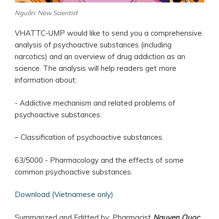
Nguồn: New Scientist
VHATTC-UMP would like to send you a comprehensive
analysis of psychoactive substances (including
narcotics) and an overview of drug addiction as an
science. The analysis will help readers get more
information about:
- Addictive mechanism and related problems of
psychoactive substances.
– Classification of psychoactive substances.
63/5000 - Pharmacology and the effects of some
common psychoactive substances.
Download (Vietnamese only)
Summarized and Editted by: Pharmacist
Nguyen Quoc