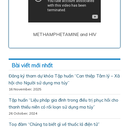
METHAMPHETAMINE and HIV
Bài viết mới nhất
Đăng ký tham dự khóa Tập huấn “Can thiệp Tâm lý – Xã
hội cho Người sử dụng ma túy”
16 November, 2025
Tập huấn “Liệu pháp gia đình trong điều trị phục hồi cho
thanh thiếu niên có rối loạn sử dụng ma túy”
26 October, 2024
Toạ đàm “Chúng ta biết gì về thuốc lá điện tử”