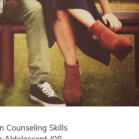
 Counseling Skills
r Aldolescent (08