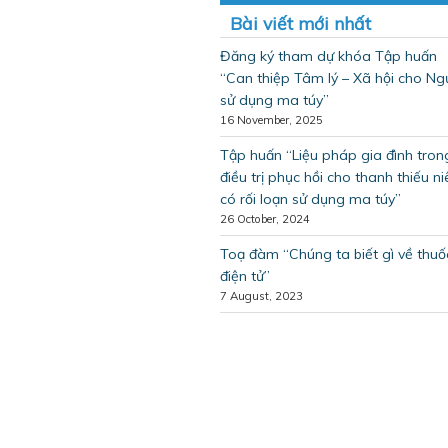
Bài viết mới nhất
Đăng ký tham dự khóa Tập huấn
“Can thiệp Tâm lý – Xã hội cho Ng
sử dụng ma túy”
16 November, 2025
Tập huấn “Liệu pháp gia đình tron
điều trị phục hồi cho thanh thiếu ni
có rối loạn sử dụng ma túy”
26 October, 2024
Toạ đàm “Chúng ta biết gì về thuố
điện tử”
7 August, 2023