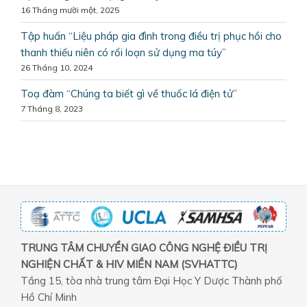
16 Tháng mười một, 2025
Tập huấn “Liệu pháp gia đình trong điều trị phục hồi cho
thanh thiếu niên có rối loạn sử dụng ma túy”
26 Tháng 10, 2024
Toạ đàm “Chúng ta biết gì về thuốc lá điện tử”
7 Tháng 8, 2023
TRUNG TÂM CHUYỂN GIAO CÔNG NGHỆ ĐIỀU TRỊ
NGHIỆN CHẤT & HIV MIỀN NAM (SVHATTC)
Tầng 15, tòa nhà trung tâm Đại Học Y Dược Thành phố
Hồ Chí Minh