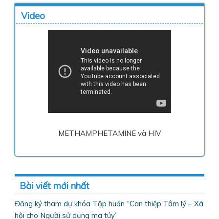
Video
METHAMPHETAMINE và HIV
Bài viết mới nhất
Đăng ký tham dự khóa Tập huấn “Can thiệp Tâm lý – Xã
hội cho Người sử dụng ma túy”