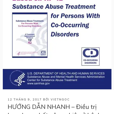
ĐĂNG
12 THÁNG 9, 2017
BỞI
VIETNGOC
TRONG
HƯỚNG DẪN NHANH – Điều trị