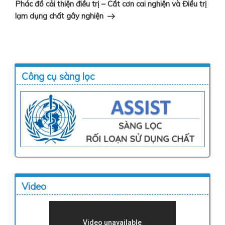
tiếp
Phác đồ cải thiện điều trị – Cắt cơn cai nghiện và Điều trị
theo
lạm dụng chất gây nghiện
Công cụ sàng lọc
Video