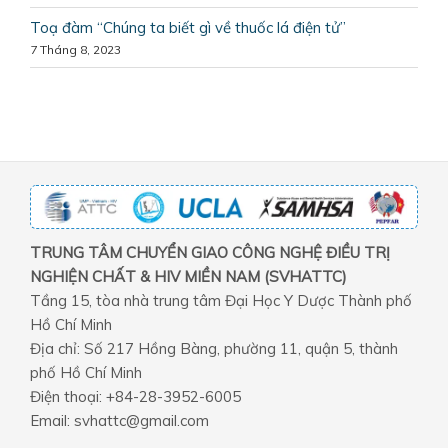
Toạ đàm “Chúng ta biết gì về thuốc lá điện tử”
7 Tháng 8, 2023
TRUNG TÂM CHUYỂN GIAO CÔNG NGHỆ ĐIỀU TRỊ
NGHIỆN CHẤT & HIV MIỀN NAM (SVHATTC)
Tầng 15, tòa nhà trung tâm Đại Học Y Dược Thành phố
Hồ Chí Minh
Địa chỉ: Số 217 Hồng Bàng, phường 11, quận 5, thành
phố Hồ Chí Minh
Điện thoại: +84-28-3952-6005
Email: svhattc@gmail.com