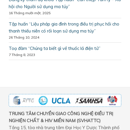
hội cho Người sử dụng ma túy”
16 Tháng mười một, 2025
Tập huấn “Liệu pháp gia đình trong điều trị phục hồi cho
thanh thiếu niên có rối loạn sử dụng ma túy”
26 Tháng 10, 2024
Toạ đàm “Chúng ta biết gì về thuốc lá điện tử”
7 Tháng 8, 2023
TRUNG TÂM CHUYỂN GIAO CÔNG NGHỆ ĐIỀU TRỊ
NGHIỆN CHẤT & HIV MIỀN NAM (SVHATTC)
Tầng 15, tòa nhà trung tâm Đại Học Y Dược Thành phố