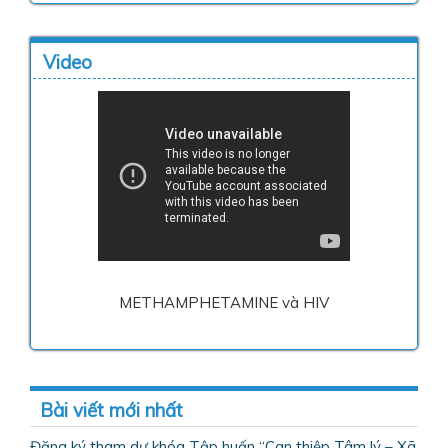
Video
METHAMPHETAMINE và HIV
Bài viết mới nhất
Đăng ký tham dự khóa Tập huấn “Can thiệp Tâm lý – Xã