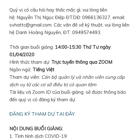
Quý vị có câu hỏi hay thắc mắc gì, vui lòng liên
hệ: Nguyễn Thị Ngọc Điệp ĐTDĐ: 0966136327, email:
svhattc@gmail.com. Các vấn đề về kỹ thuật, vui lòng liên
hệ Danh Hoàng Nguyên, ĐT: 0949574493.
Thời gian buổi giảng:
14:00-15:30 Thứ Tư ngày
01/04/2020
Hình thức tham dự:
Trực tuyến thông qua ZOOM
Ngôn ngữ:
Tiếng Việt
Tham dự viên:
Cán bộ quản lý và nhân viên cung cấp
dịch vụ từ các cơ sở điều trị có quan tâm
Tài liệu và Zoom ID của buổi giảng: sẽ được thông báo
đến quý vị có đăng ký tham dự.
ĐĂNG KÝ THAM DỰ TẠI ĐÂY
NỘI DUNG BUỔI GIẢNG:
1. Tình hình dịch COVID-19