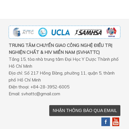
TRUNG TÂM CHUYỂN GIAO CÔNG NGHỆ ĐIỀU TRỊ
NGHIỆN CHẤT & HIV MIỀN NAM (SVHATTC)
Tầng 15, tòa nhà trung tâm Đại Học Y Dược Thành phố
Hồ Chí Minh
Địa chỉ: Số 217 Hồng Bàng, phường 11, quận 5, thành
phố Hồ Chí Minh
Điện thoại: +84-28-3952-6005
Email: svhattc@gmail.com
NHẬN THÔNG BÁO QUA EMAIL