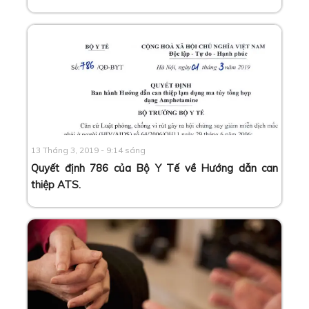
13 Tháng 3, 2019 - 9:14 sáng
Quyết định 786 của Bộ Y Tế về Hướng dẫn can
thiệp ATS
.