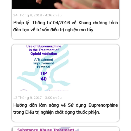
24 Tháng 8, 2018 - 4:36 chiều
Pháp lý: Thông tư 04/2016 về Khung chương trình
đào tạo về tư vấn điều trị nghiện ma túy.
.
12 Tháng 9, 2017 - 3:00 chiều
Hướng dẫn lâm sàng về Sử dụng Buprenorphine
trong Điều trị nghiện chất dạng thuốc phiện
.