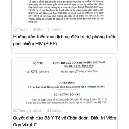
12 Tháng 3, 2020 - 4:34 chiều
Hướng dẫn triển khai dịch vụ điều trị dự phòng trước
phơi nhiễm HIV (PrEP)
.
20 Tháng 3, 2019 - 4:52 chiều
Quyết định của Bộ Y Tế về Chẩn đoán, Điều trị Viêm
Gan Vi rút C
.