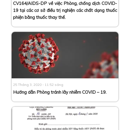
CV164/AIDS-DP về việc Phòng, chống dịch COVID-
19 tại các cơ sở điều trị nghiện các chất dạng thuốc
phiện bằng thuốc thay thế
.
25 Tháng 3, 2020 - 11:52 sáng
Hướng dẫn Phòng tránh lây nhiễm COVID – 19
.