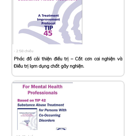
- 2:58 chiều
Phác đồ cải thiện điều trị – Cắt cơn cai nghiện và
Điều trị lạm dụng chất gây nghiện
.