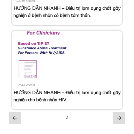
- 12:45 chiều
HƯỚNG DẪN NHANH – Điều trị lạm dụng chất gây
nghiện ở bệnh nhân có bệnh tâm thần
.
- 12:44 chiều
HƯỚNG DẪN NHANH – Điều trị lạm dụng chất gây
nghiện cho bệnh nhân HIV
.
Trang
Tran
2
trước
tiếp