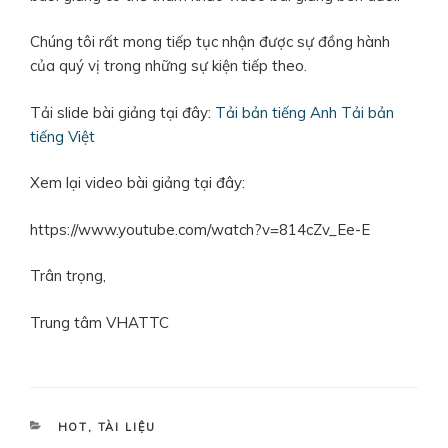
Chúng tôi rất mong tiếp tục nhận được sự đồng hành
của quý vị trong những sự kiện tiếp theo.
Tải slide bài giảng tại đây:
Tải bản tiếng Anh
Tải bản
tiếng Việt
Xem lại video bài giảng tại đây:
https://www.youtube.com/watch?v=814cZv_Ee-E
Trân trọng,
Trung tâm VHATTC
DANH
HOT
,
TÀI LIỆU
MỤC