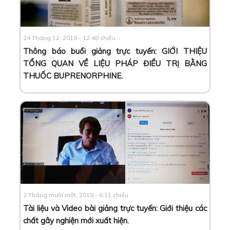
24 Tháng 12, 2018 - 12:48 chiều
Thông báo buổi giảng trực tuyến: GIỚI THIỆU
TỔNG QUAN VỀ LIỆU PHÁP ĐIỀU TRỊ BẰNG
THUỐC BUPRENORPHINE
.
2 Tháng mười một, 2018 - 6:11 chiều
Tài liệu và Video bài giảng trực tuyến: Giới thiệu các
chất gây nghiện mới xuất hiện
.