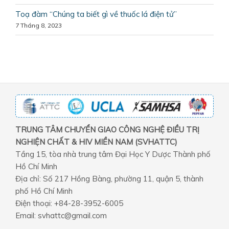
Toạ đàm “Chúng ta biết gì về thuốc lá điện tử”
7 Tháng 8, 2023
TRUNG TÂM CHUYỂN GIAO CÔNG NGHỆ ĐIỀU TRỊ
NGHIỆN CHẤT & HIV MIỀN NAM (SVHATTC)
Tầng 15, tòa nhà trung tâm Đại Học Y Dược Thành phố
Hồ Chí Minh
Địa chỉ: Số 217 Hồng Bàng, phường 11, quận 5, thành
phố Hồ Chí Minh
Điện thoại: +84-28-3952-6005
Email: svhattc@gmail.com