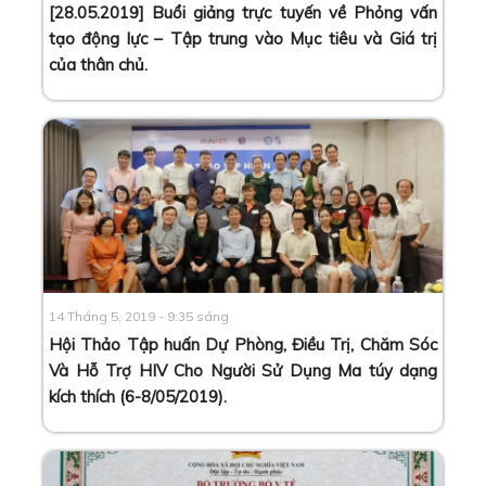
[28.05.2019] Buổi giảng trực tuyến về Phỏng vấn
tạo động lực – Tập trung vào Mục tiêu và Giá trị
của thân chủ
.
14 Tháng 5, 2019 - 9:35 sáng
Hội Thảo Tập huấn Dự Phòng, Điều Trị, Chăm Sóc
Và Hỗ Trợ HIV Cho Người Sử Dụng Ma túy dạng
kích thích (6-8/05/2019)
.