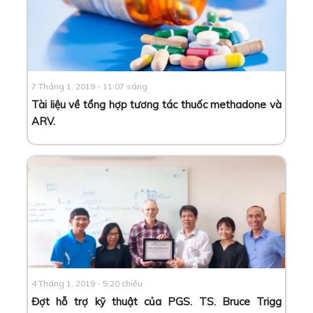
7 Tháng 1, 2019 - 11:07 sáng
Tài liệu về tổng hợp tương tác thuốc methadone và
ARV
.
4 Tháng 1, 2019 - 5:20 chiều
Đợt hỗ trợ kỹ thuật của PGS. TS. Bruce Trigg