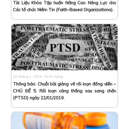
Tài Liệu Khóa Tập huấn Nâng Cao Năng Lực cho
Các tổ chức Niềm Tin (Faith-Based Organizations)
.
16 Tháng 1, 2019 - 10:37 sáng
Thông báo: Chuỗi bài giảng về rối loạn đồng diễn –
CHỦ ĐỀ 5: Rối loạn căng thẳng sau sang chấn
(PTSD) ngày 22/01/2019
.